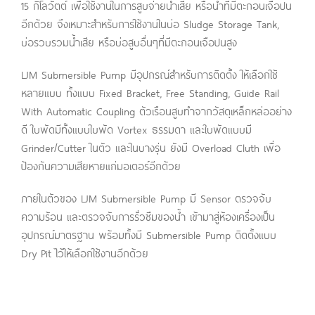
15 กิโลวัตต์ เพื่อใช้งานในการสูบจ่ายน้ำเสีย หรือน้ำที่มีตะกอนเจือปน
อีกด้วย จึงเหมาะสำหรับการใช้งานในบ่อ Sludge Storage Tank,
บ่อรวบรวมน้ำเสีย หรือบ่อสูบอื่นๆที่มีตะกอนเจือปนสูง
LJM Submersible Pump มีอุปกรณ์สำหรับการติดตั้ง ให้เลือกใช้
หลายแบบ ทั้งแบบ Fixed Bracket, Free Standing, Guide Rail
With Automatic Coupling ตัวเรือนสูบทำจากวัสดุเหล็กหล่ออย่าง
ดี ใบพัดมีทั้งแบบใบพัด Vortex ธรรมดา และใบพัดแบบมี
Grinder/Cutter ในตัว และในบางรุ่น ยังมี Overload Cluth เพื่อ
ป้องกันความเสียหายแก่มอเตอร์อีกด้วย
ภายในตัวของ LJM Submersible Pump มี Sensor ตรวจจับ
ความร้อน และตรวจจับการรั่วซึมของน้ำ เข้ามาสู่ห้องเครื่องเป็น
อุปกรณ์มาตรฐาน พร้อมทั้งมี Submersible Pump ติดตั้งแบบ
Dry Pit ไว้ให้เลือกใช้งานอีกด้วย