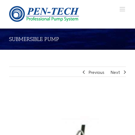
Skip
to
content
SUBMERSIBLE PUMP
Previous
Next