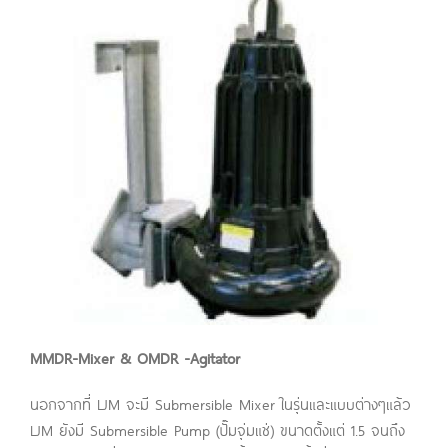
MMDR-Mixer & OMDR -Agitator
นอกจากที่ LJM จะมี Submersible Mixer ในรุ่นและแบบต่างๆแล้ว
LJM ยังมี Submersible Pump (ปั๊มจุ่มแช่) ขนาดตั้งแต่ 1.5 จนถึง